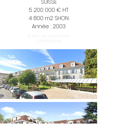
SUISSE
5 200 000
€ HT
4 800 m2 SHON
Année : 2003
© 2017 by Spiral Atelier
d'Architecture