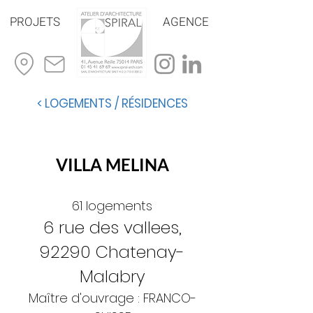
PROJETS
AGENCE
< LOGEMENTS / RÉSIDENCES
VILLA MELINA
61 logements
6 rue des vallees,
92290 Chatenay-
Malabry
Maître d'ouvrage : FRANCO-