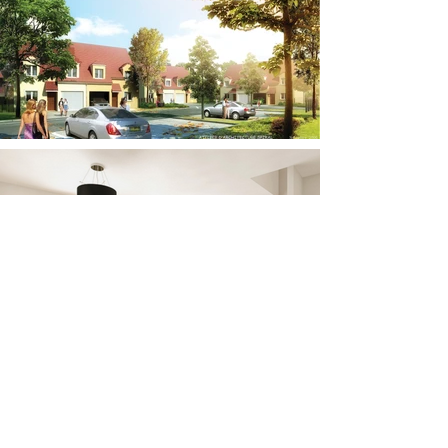
CONTACT
BOOK
IMPRESSION 3D
PLAQUETTE