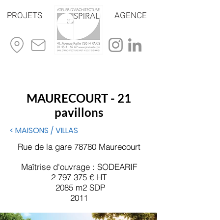
PROJETS
AGENCE
MAURECOURT - 21
pavillons
< MAISONS / VILLAS
Rue de la gare 78780 Maurecourt
Maîtrise d'ouvrage : SODEARIF
2 797 375
€ HT
2085 m2 SDP
2011