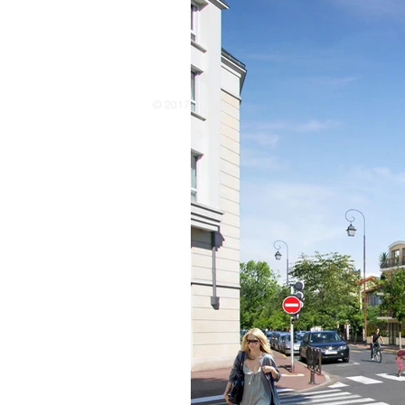
© 2017 by Spiral Atelier d'Architecture