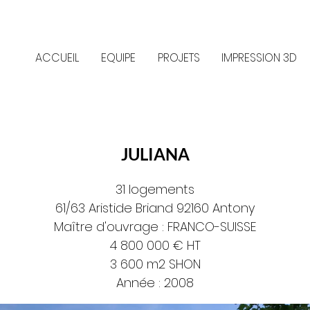
ACCUEIL
EQUIPE
PROJETS
IMPRESSION 3D
JULIANA
31 logements
61/63 Aristide Briand 92160 Antony
Maître d'ouvrage : FRANCO-SUISSE
4 800 000 € HT
3 600 m2 SHON
Année : 2008