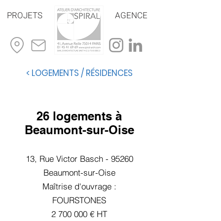
PROJETS
AGENCE
< LOGEMENTS / RÉSIDENCES
26 logements à
Beaumont-sur-Oise
13, Rue Victor Basch - 95260
Beaumont-sur-Oise
Maîtrise d'ou
vrage :
FOURSTONES
2 700 000 € HT