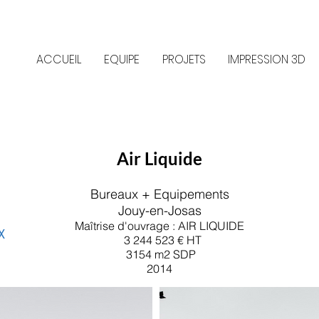
ACCUEIL
EQUIPE
PROJETS
IMPRESSION 3D
Air Liquide
Bureaux + Equipements
Jouy-en-Josas
Maîtrise d'ouvrage : AIR LIQUIDE
X
3 244 523 € HT
3154 m2 SDP
2014